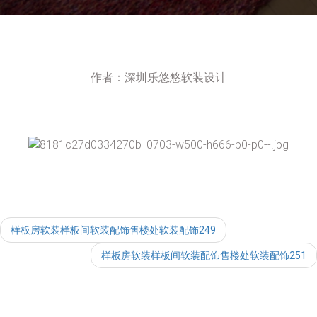
作者：深圳乐悠悠软装设计
样板房软装样板间软装配饰售楼处软装配饰249
样板房软装样板间软装配饰售楼处软装配饰251