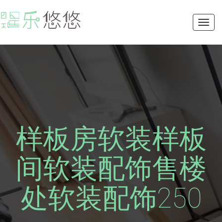
Toggl
navig
样板房软装样板
间软装配饰售楼
处软装配饰250