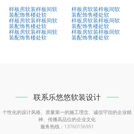
样板房软装样板间软
样板房软装样板间软
装配饰售楼处软
装配饰售楼处软
样板房软装样板间软
样板房软装样板间软
装配饰售楼处软
装配饰售楼处软
样板房软装样板间软
样板房软装样板间软
装配饰售楼处软
装配饰售楼处软
联系乐悠悠软装设计
个性化的设计风格、质量第一的施工理念、诚信守信的企业精
神、传播高品位的企业文化
服务热线：13760156951