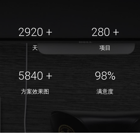
2920
+
280
+
天
项目
5840
+
98%
方案效果图
满意度