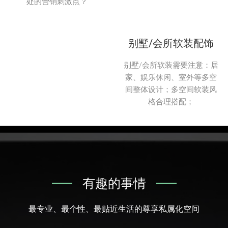
处的营销刺激点？
别墅/会所软装配饰
别墅/会所软装需要注意：居
家、娱乐休闲、室外等多空
间整体设计；多空间软装风
格合理搭配；
有趣的事情
最专业、最个性、最贴近生活的尊享私属化空间