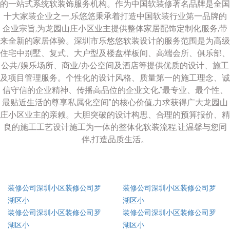
的一站式系统软装饰服务机构。作为中国软装修著名品牌是全国
十大家装企业之一,乐悠悠秉承着打造中国软装行业第一品牌的
企业宗旨,为龙园山庄小区业主提供整体家居配饰定制化服务,带
来全新的家居体验。深圳市乐悠悠软装设计的服务范围是为高级
住宅中别墅、复式、大户型及楼盘样板间、高端会所、俱乐部、
公共/娱乐场所、商业/办公空间及酒店等提供优质的设计、施工
及项目管理服务。个性化的设计风格、质量第一的施工理念、诚
信守信的企业精神、传播高品位的企业文化,“最专业、最个性、
最贴近生活的尊享私属化空间”的核心价值,力求获得广大龙园山
庄小区业主的亲赖。大胆突破的设计构思、合理的预算报价、精
良的施工工艺设计施工为一体的整体化软装流程,让温馨与您同
伴,打造品质生活。
装修公司深圳小区装修公司罗
装修公司深圳小区装修公司罗
湖区小
湖区小
装修公司深圳小区装修公司罗
装修公司深圳小区装修公司罗
湖区小
湖区小