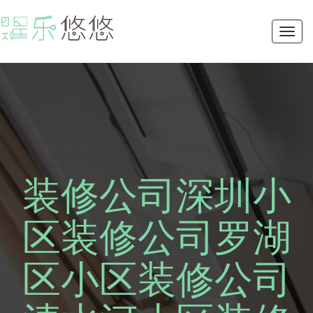
Toggl
navig
装修公司深圳小
区装修公司罗湖
区小区装修公司