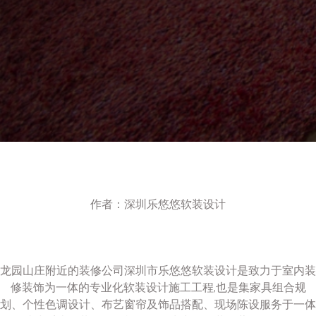
作者：深圳乐悠悠软装设计
龙园山庄附近的装修公司深圳市乐悠悠软装设计是致力于室内装
修装饰为一体的专业化软装设计施工工程,也是集家具组合规
划、个性色调设计、布艺窗帘及饰品搭配、现场陈设服务于一体