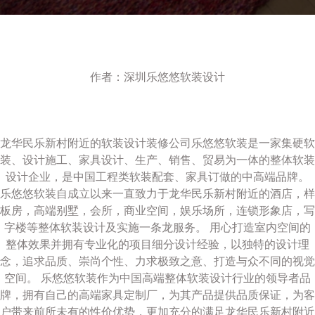
作者：深圳乐悠悠软装设计
龙华民乐新村附近的软装设计装修公司乐悠悠软装是一家集硬软
装、设计施工、家具设计、生产、销售、贸易为一体的整体软装
设计企业，是中国工程类软装配套、家具订做的中高端品牌。
乐悠悠软装自成立以来一直致力于龙华民乐新村附近的酒店，样
板房，高端别墅，会所，商业空间，娱乐场所，连锁形象店，写
字楼等整体软装设计及实施一条龙服务。 用心打造室内空间的
整体效果并拥有专业化的项目细分设计经验，以独特的设计理
念，追求品质、崇尚个性、力求极致之意、打造与众不同的视觉
空间。 乐悠悠软装作为中国高端整体软装设计行业的领导者品
牌，拥有自己的高端家具定制厂，为其产品提供品质保证，为客
户带来前所未有的性价优势，更加充分的满足龙华民乐新村附近