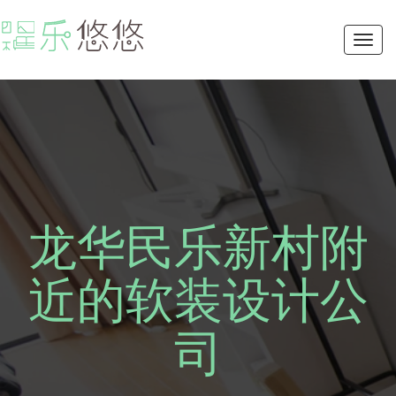
Toggl
navig
龙华民乐新村附
近的软装设计公
司