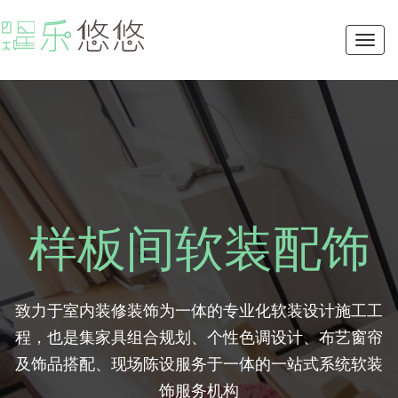
Toggl
navig
样板间软装配饰
致力于室内装修装饰为一体的专业化软装设计施工工
程，也是集家具组合规划、个性色调设计、布艺窗帘
及饰品搭配、现场陈设服务于一体的一站式系统软装
饰服务机构